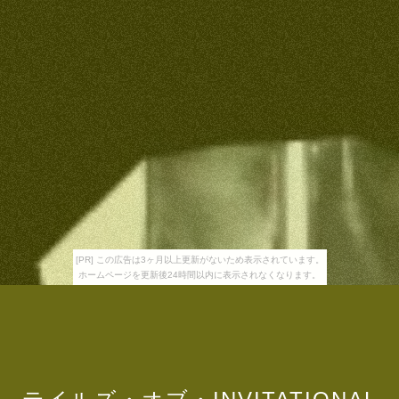
[PR] この広告は3ヶ月以上更新がないため表示されています。
ホームページを更新後24時間以内に表示されなくなります。