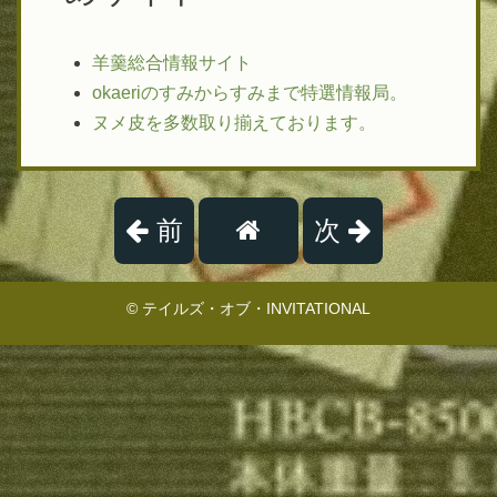
羊羹総合情報サイト
okaeriのすみからすみまで特選情報局。
ヌメ皮を多数取り揃えております。
前
次
© テイルズ・オブ・INVITATIONAL