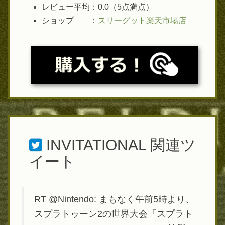
レビュー平均：0.0（5点満点）
ショップ ：
スリーグット楽天市場店
INVITATIONAL
関連ツ
イート
RT @Nintendo: まもなく午前5時より、
スプラトゥーン2の世界大会「スプラト