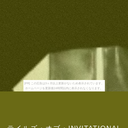
[PR] この広告は3ヶ月以上更新がないため表示されています。
ホームページを更新後24時間以内に表示されなくなります。