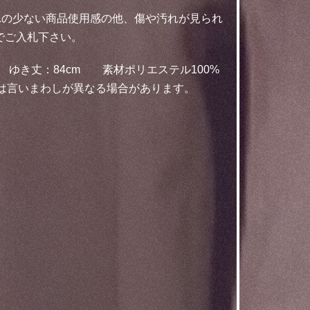
れの少ない商品使用感の他、傷や汚れが見られ
でご入札下さい。
8cm ゆき丈：84cm 素材ポリエステル100%
とは言いまわしが異なる場合があります。