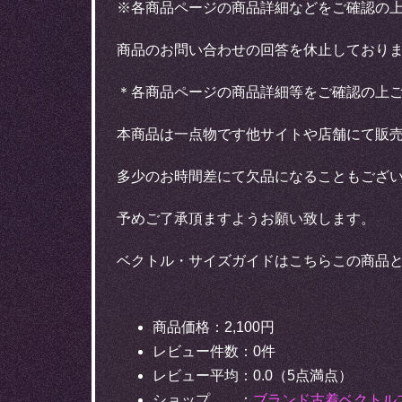
※各商品ページの商品詳細などをご確認の
商品のお問い合わせの回答を休止しており
＊各商品ページの商品詳細等をご確認の上
本商品は一点物です他サイトや店舗にて販
多少のお時間差にて欠品になることもござ
予めご了承頂ますようお願い致します。
ベクトル・サイズガイドはこちらこの商品
商品価格：2,100円
レビュー件数：0件
レビュー平均：0.0（5点満点）
ショップ ：
ブランド古着ベクトル