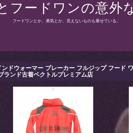
とフードワンの意外
フードワンとか、勇気とか、見えないものも乗せている。
インドウォーマー ブレーカー フルジップ フード ワン
7 ブランド古着ベクトルプレミアム店