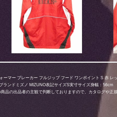
ォーマー ブレーカー フルジップ フード ワンポイント S 赤 レッ
店ブランドミズノ MIZUNO表記サイズS実寸サイズ身幅：56cm
はこの商品の出品者の主観で判断しておりますので、カタログや