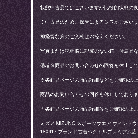
状態中古品ではございますが比較的状態の
※中古品のため、保管によるシワがござい
神経質な方のご入札はお控えください。
写真または説明欄に記載のない箱・付属品
備考※商品のお問い合わせの回答を休止し
※各商品ページの商品詳細などをご確認の
商品のお問い合わせの回答を休止しており
＊各商品ページの商品詳細等をご確認の上
ミズノ MIZUNO スポーツウエア ウインドウ
180417 ブランド古着ベクトルプレミア