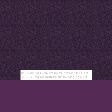
[PR] この広告は3ヶ月以上更新がないため表示されています。
ホームページを更新後24時間以内に表示されなくなります。