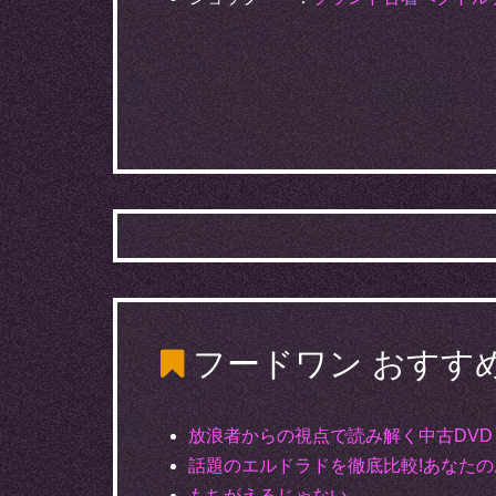
フードワン
おすす
放浪者からの視点で読み解く中古DVD
話題のエルドラドを徹底比較!あなた
もちがえるじゃない。