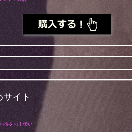
めサイト
のお得をお手伝い