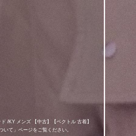
ド /KY メンズ 【中古】【ベクトル 古着】
クについて」ページをご覧ください。