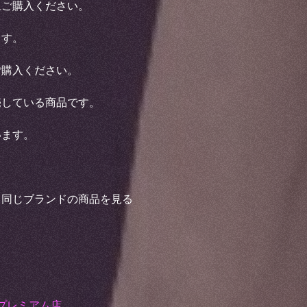
上ご購入ください。
ます。
ご購入ください。
売している商品です。
います。
と同じブランドの商品を見る
プレミアム店