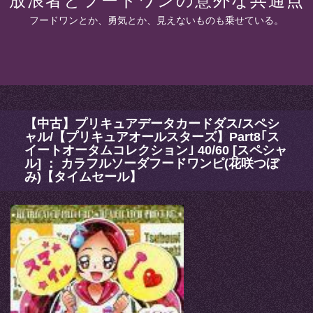
放浪者とフードワンの意外な共通点
フードワンとか、勇気とか、見えないものも乗せている。
【中古】プリキュアデータカードダス/スペシ
ャル/【プリキュアオールスターズ】Part8｢ス
イートオータムコレクション｣ 40/60 [スペシャ
ル] ： カラフルソーダフードワンピ(花咲つぼ
み)【タイムセール】