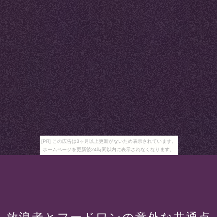
[PR] この広告は3ヶ月以上更新がないため表示されています。
ホームページを更新後24時間以内に表示されなくなります。