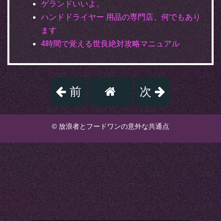
ゲランドいいよ。
ハンドドライヤー 用品の専門店、何でもあり
ます
4時間で覚える世良絶対攻略マニュアル
前
次
© 放浪者とフードワンの意外な共通点