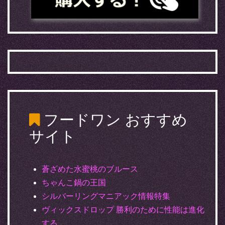
フードワン
おすすめ
サイト
蒼ざめた水蜜桃のブルース
ちゃんこ鍋の王国
シルバーリングマニアック情報特集
ヴィックスドロップ 勝利のために性能は進化
する