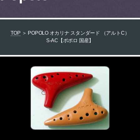
TOP
＞ POPOLO オカリナ スタンダード （アルトC）
S-AC【ポポロ 国産】