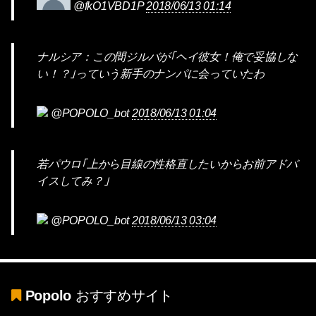
@fkO1VBD1P
2018/06/13 01:14
ナルシア：この間ジルバが｢ヘイ彼女！俺で妥協しな
い！？｣っていう新手のナンパに会っていたわ
@POPOLO_bot
2018/06/13 01:04
若パウロ｢上から目線の性格直したいからお前アドバ
イスしてみ？｣
@POPOLO_bot
2018/06/13 03:04
Popolo
おすすめサイト