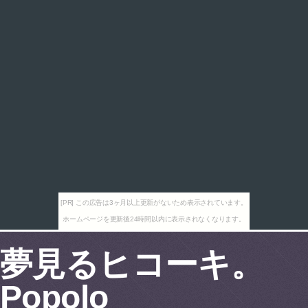
[PR] この広告は3ヶ月以上更新がないため表示されています。
ホームページを更新後24時間以内に表示されなくなります。
夢見るヒコーキ。
Popolo