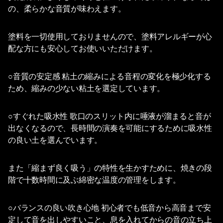
の、柔らかな音質が味わえます。
塗料を一切使用しておりませんので、塗料アレルギーが心
配な方にも安心してお使いいただけます。
○音質の安定感 粘土の縮みによる音程の変化を極少化する
ため、縮みの少ない粘土を選定しています。
○すぐれた吸水性 歌口のスリット内に唾液が溜まると音が
出なくなるので、長時間の演奏を可能にするために吸水性
の良い土を選んでいます。
また「縮まず良く吸う」の特性を生かすために、焼きの段
階で十数時間に及ぶ綿密な温度の管理をします。
○バランスの良い吹き心地 初心者でも低音から高音まで安
定して音を出しやすいこと、息を入れてからの音の立ち上