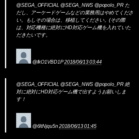
@SEGA_OFFICIAL @SEGA_NWS @popolo_PR た
だし、アーケードゲームなどの業務用はやめてくださ
い。もしその場合は、移植してください。(その際
は、対応機種に絶対にHD対応ゲーム機を入れていた
だきたいです。
@fkO1VBD1P
2018/06/13 03:44
@SEGA_OFFICIAL @SEGA_NWS @popolo_PR 絶
対に絶対にHD対応ゲーム機で出すようお願いしま
す！
@6ltNjqu5n
2018/06/13 01:45