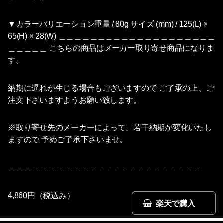
▼カラーバリエーション重量 / 80g サイズ (mm) / 125(L) ×
65(H) × 28(W) ＿＿＿＿＿＿＿＿＿＿＿＿＿＿＿＿＿＿＿＿
＿＿＿＿＿ こちらの商品はメーカー取り寄せ商品になりま
す。
納期に遅れが生じる場合もございますので ご了承の上、ご
注文下さいますようお願い致します。
※取り寄せ先のメーカーによって、若干納期が変化いたし
ますので 予めご了承下さいませ。
＿＿＿＿＿＿＿＿＿＿＿＿＿＿＿＿＿＿＿＿＿＿＿＿＿
4,860円（税込み）
楽天で購入