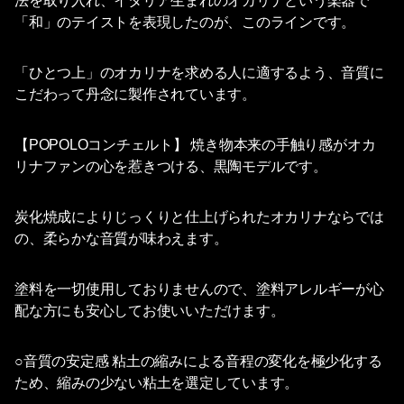
法を取り入れ、イタリア生まれのオカリナという楽器で
「和」のテイストを表現したのが、このラインです。
「ひとつ上」のオカリナを求める人に適するよう、音質に
こだわって丹念に製作されています。
【POPOLOコンチェルト】 焼き物本来の手触り感がオカ
リナファンの心を惹きつける、黒陶モデルです。
炭化焼成によりじっくりと仕上げられたオカリナならでは
の、柔らかな音質が味わえます。
塗料を一切使用しておりませんので、塗料アレルギーが心
配な方にも安心してお使いいただけます。
○音質の安定感 粘土の縮みによる音程の変化を極少化する
ため、縮みの少ない粘土を選定しています。