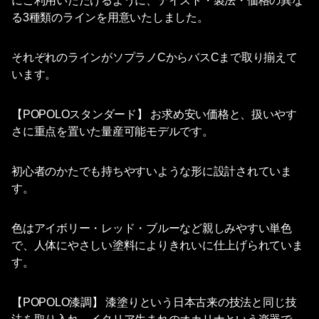
にご利用いただけるように、テイスト・製法・価格の異な
る3種類のラインを用意いたしました。
それぞれのラインがソプラノCからバスCまで取り揃えて
います。
【POPOLOスタンダード】 お求め安い価格と、扱いやす
さに重点を置いた量産可能モデルです。
初心者のかたでも持ちやすいような形に設計されていま
す。
色はアイボリー・レッド・ブルーなど親しみやすい単色
で、人体にやさしい塗料によりきれいに仕上げられていま
す。
【POPOLO漆調】 漆塗りという日本古来の技法と同じ技