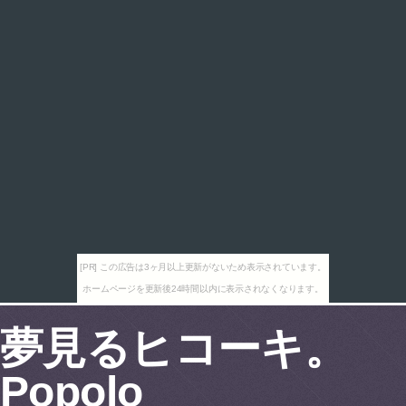
[PR] この広告は3ヶ月以上更新がないため表示されています。
ホームページを更新後24時間以内に表示されなくなります。
夢見るヒコーキ。
Popolo