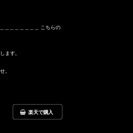
＿＿＿＿＿＿＿＿＿＿＿＿＿ こちらの
致します。
ませ。
楽天で購入