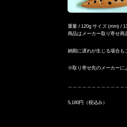
重量 / 120g サイズ (mm
商品はメーカー取り寄せ商
納期に遅れが生じる場合も
※取り寄せ先のメーカーに
＿＿＿＿＿＿＿＿＿＿＿＿
5,180円（税込み）