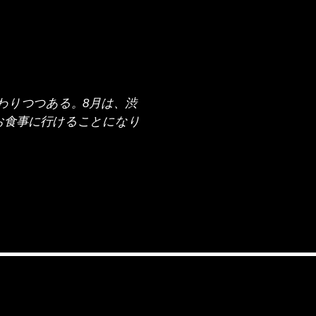
わりつつある。8月は、渋
とお食事に行けることになり