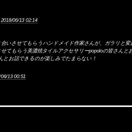
9
2018/06/13 02:14
き合いさせてもらうハンドメイド作家さんが、ガラリと変
せてもらう美濃焼タイルアクセサリーpopoloの皆さん
opoloさんとお話できるのが楽しみでたまらない！
/06/13 00:51