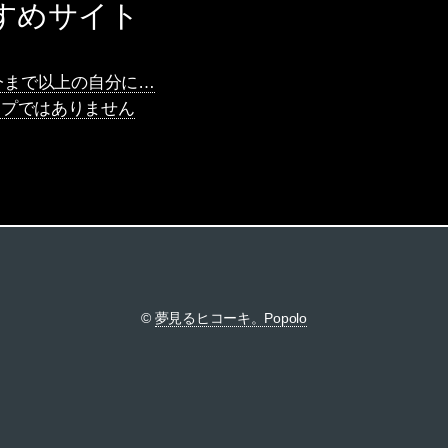
すめサイト
Nで今まで以上の自分に…
ップではありません
©
夢見るヒコーキ。Popolo