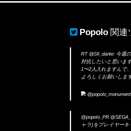
Popolo
関連
RT @Sfi_dante
対抗したいと思いま
1〜2人入れますんで
よろしくお願いしま
@popolo_monumen
@popolo_PR @S
ャラ)をプレイヤーキ