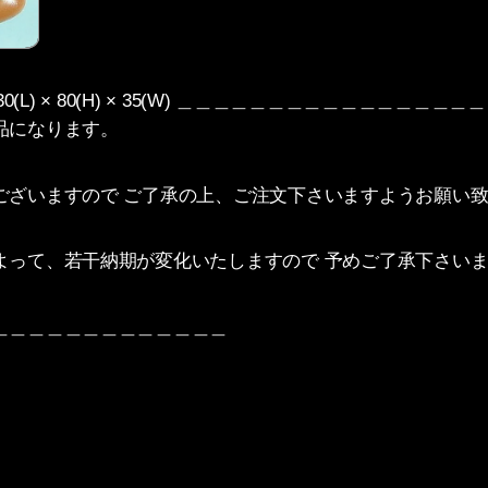
) / 130(L) × 80(H) × 35(W) ＿＿＿＿＿＿＿＿＿＿＿＿
品になります。
ございますので ご了承の上、ご注文下さいますようお願い
よって、若干納期が変化いたしますので 予めご了承下さい
＿＿＿＿＿＿＿＿＿＿＿＿＿