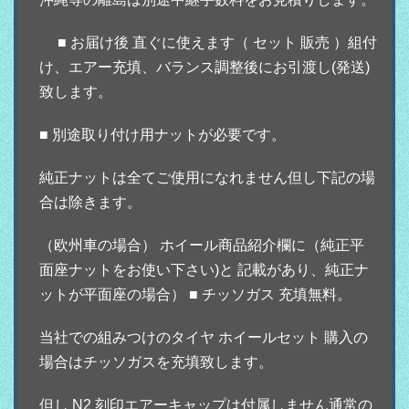
■ お届け後 直ぐに使えます（ セット 販売 ）組付
け、エアー充填、バランス調整後にお引渡し(発送)
致します。
■ 別途取り付け用ナットが必要です。
純正ナットは全てご使用になれません但し下記の場
合は除きます。
（欧州車の場合） ホイール商品紹介欄に（純正平
面座ナットをお使い下さい)と 記載があり、純正ナ
ットが平面座の場合） ■ チッソガス 充填無料。
当社での組みつけのタイヤ ホイールセット 購入の
場合はチッソガスを充填致します。
但し N2 刻印エアーキャップは付属しません通常の