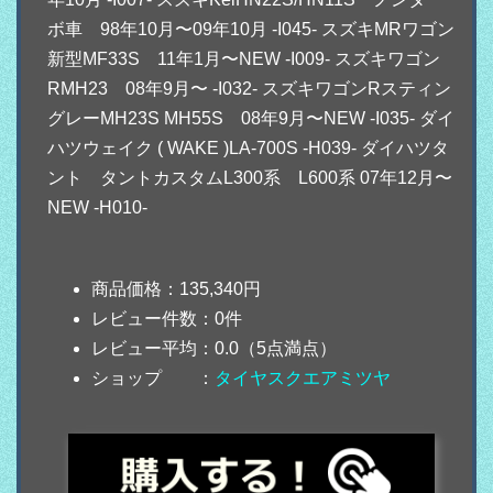
ボ車 98年10月〜09年10月 -I045- スズキMRワゴン
新型MF33S 11年1月〜NEW -I009- スズキワゴン
RMH23 08年9月〜 -I032- スズキワゴンRスティン
グレーMH23S MH55S 08年9月〜NEW -I035- ダイ
ハツウェイク ( WAKE )LA-700S -H039- ダイハツタ
ント タントカスタムL300系 L600系 07年12月〜
NEW -H010-
商品価格：135,340円
レビュー件数：0件
レビュー平均：0.0（5点満点）
ショップ ：
タイヤスクエアミツヤ