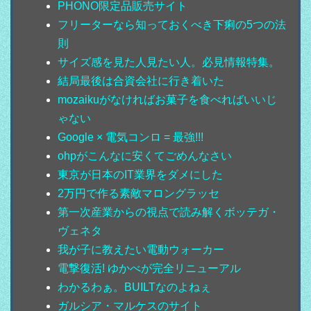
PHONO限定品販売サイト
フリーターなら知っておくべき下痢の5つの法
則
サイズ感を見た人見たい人。必見情報特集。
結局最後は合資会社に行き着いた
mozaikuがなければお菓子を食べればいいじ
ゃない
Google × 電気コンロ = 最強!!!
ohpがこんなに安くてごめんなさい
東京が日本のIT業界をダメにした
2万円で作る素敵マロングラッセ
第一次産業からの視点で読み解くボッテガ・
ヴェネタ
我が子に教えたい電動ウォーカー
電撃復活! ゆかべが完全リニューアル
わかるわぁ。BUILTなのよねぇ
ガルシア・マルケスのサイト