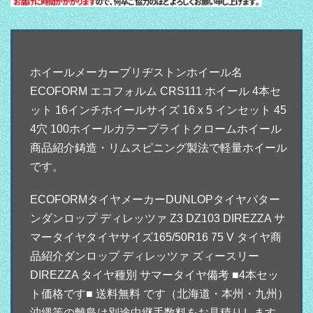
ホイールメーカーブリヂストンホイール名
ECOFORM エコフォルム CRS111 ホイール 4本セ
ット 16インチホイールサイズ 16 x 5 インセット 45
4穴 100ホイールカラーブライトクロームホイール
商品紹介鋳造・リムスピニング製法で軽量ホイール
です。
ECOFORMタイヤメーカーDUNLOPタイヤパター
ンダンロップ ディレッツァ Z3 DZ103 DIREZZA サ
マータイヤタイヤサイズ165/50R16 75 V タイヤ商
品紹介ダンロップ ディレッツァ ズィースリー
DIREZZA タイヤ種別 サマータイヤ備考 ■4本セッ
ト価格です■ 送料無料 です（北海道・本州・九州）
沖縄等の離島は別途中継手数料をお見積りします。