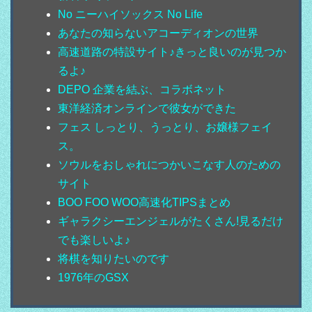
No ニーハイソックス No Life
あなたの知らないアコーディオンの世界
高速道路の特設サイト♪きっと良いのが見つか
るよ♪
DEPO 企業を結ぶ、コラボネット
東洋経済オンラインで彼女ができた
フェス しっとり、うっとり、お嬢様フェイ
ス。
ソウルをおしゃれにつかいこなす人のための
サイト
BOO FOO WOO高速化TIPSまとめ
ギャラクシーエンジェルがたくさん!見るだけ
でも楽しいよ♪
将棋を知りたいのです
1976年のGSX