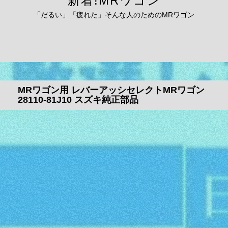
新着!MRワゴン
「だるい」「疲れた」そんな人のためのMRワゴン
MRワゴン用 レバーアッシセレクトMRワゴン
28110-81J10 スズキ純正部品