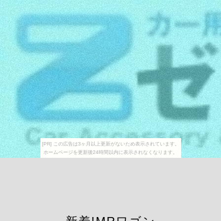
[PR] この広告は3ヶ月以上更新がないため表示されています。
ホームページを更新後24時間以内に表示されなくなります。