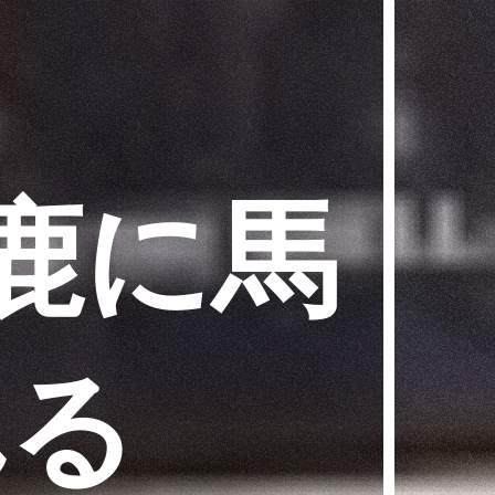
鹿に馬
れる