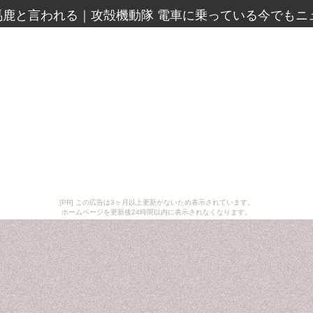
馬鹿と言われる
｜
攻殻機動隊 電車に乗っている今でもニ
[PR] この広告は3ヶ月以上更新がないため表示されています。
ホームページを更新後24時間以内に表示されなくなります。