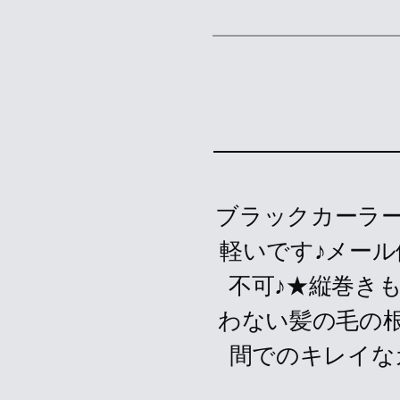
ブラックカーラー
軽いです♪メー
不可♪★縦巻き
わない髪の毛の
間でのキレイな