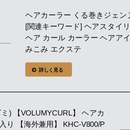
ヘアカーラー くる巻きジェンヌ 
[関連キーワード] ヘアスタイリ
ヘア カール カーラー ヘアアイ
みこみ エクステ
詳しく見る
ズミ) 【VOLUMYCURL】 ヘアカ
入り 【海外兼用】 KHC-V800/P