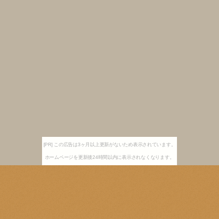
[PR] この広告は3ヶ月以上更新がないため表示されています。
ホームページを更新後24時間以内に表示されなくなります。