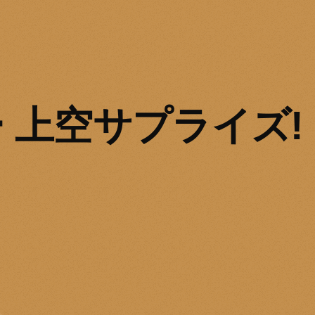
 上空サプライズ!