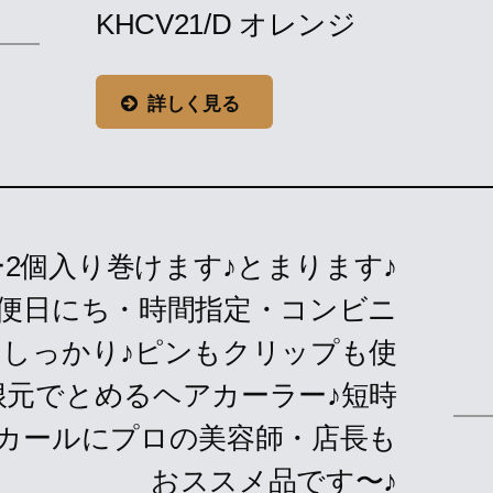
KHCV21/D オレンジ
詳しく見る
2個入り巻けます♪とまります♪
ル便日にち・時間指定・コンビニ
もしっかり♪ピンもクリップも使
根元でとめるヘアカーラー♪短時
カールにプロの美容師・店長も
おススメ品です〜♪