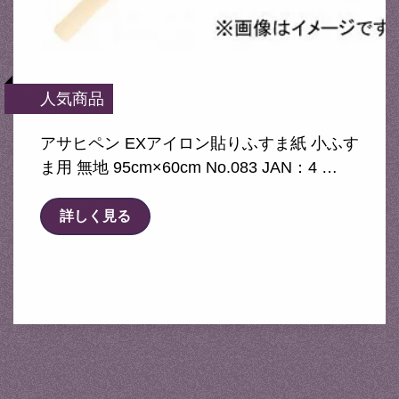
人気商品
アサヒペン EXアイロン貼りふすま紙 小ふす
ま用 無地 95cm×60cm No.083 JAN：4 …
詳しく見る