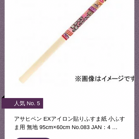
人気 No. 5
アサヒペン EXアイロン貼りふすま紙 小ふす
ま用 無地 95cm×60cm No.083 JAN：4 …