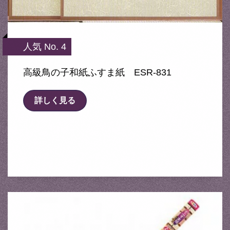
人気 No. 4
高級鳥の子和紙ふすま紙 ESR-831
詳しく見る