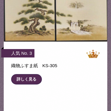
人気 No. 3
織物ふすま紙 KS-305
詳しく見る