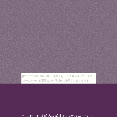
[PR] この広告は3ヶ月以上更新がないため表示されています。
ホームページを更新後24時間以内に表示されなくなります。