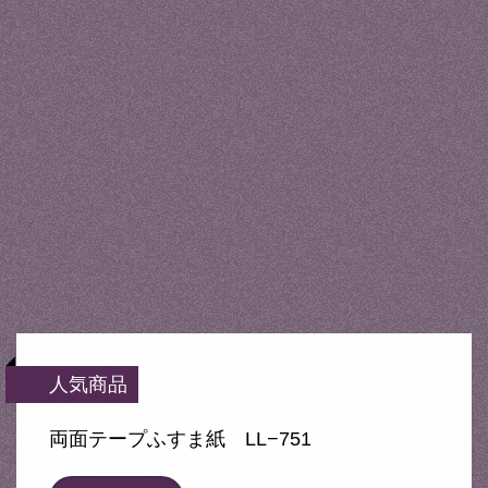
人気商品
両面テープふすま紙 LL−751