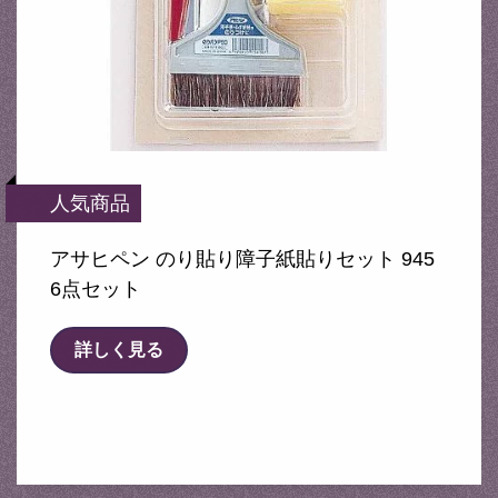
人気商品
アサヒペン のり貼り障子紙貼りセット 945
6点セット
詳しく見る