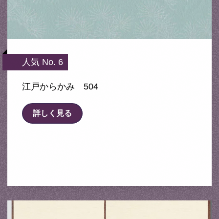
人気 No. 6
江戸からかみ 504
詳しく見る