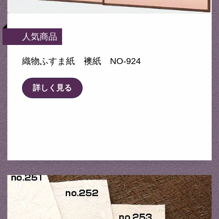
人気商品
織物ふすま紙 襖紙 NO-924
詳しく見る