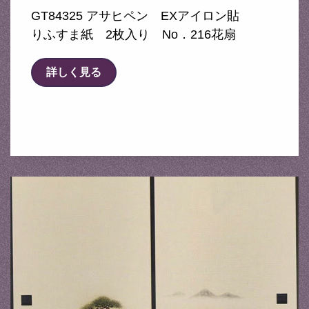
GT84325 アサヒペン EXアイロン貼
りふすま紙 2枚入り No．216花扇
詳しく見る