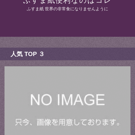
ふすま紙便利なのはコレ
ふすま紙 世界の非常食になりませんように
人気 TOP ３