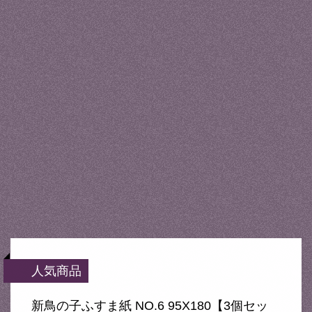
人気商品
新鳥の子ふすま紙 NO.6 95X180【3個セッ