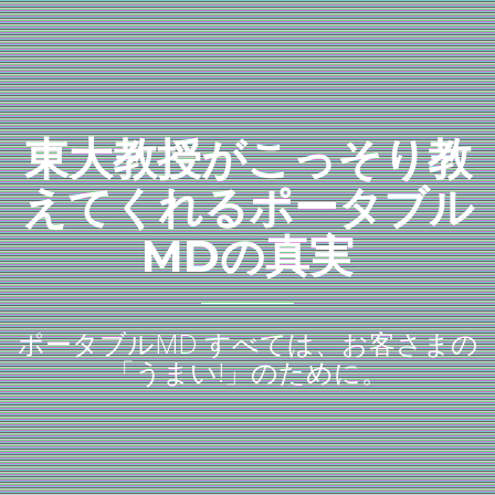
東大教授がこっそり教
えてくれるポータブル
MDの真実
ポータブルMD すべては、お客さまの
「うまい!」のために。