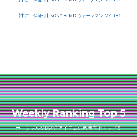
【中古 保証付】SONY Hi-MD ウォークマン MZ-RH1
Weekly Ranking Top 5
ポータブルMD関連アイテムの週間売上トップ５