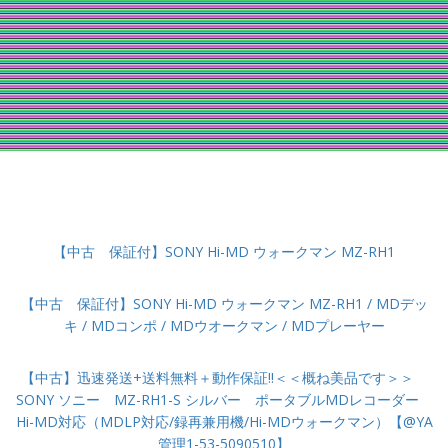
【中古 保証付】SONY Hi-MD ウォークマン MZ-RH1
【中古 保証付】SONY Hi-MD ウォークマン MZ-RH1 / MDデッ
キ / MDコンポ / MDウオークマン / MDプレーヤー
【中古】迅速発送+送料無料＋動作保証!!＜＜概ね美品です＞＞
SONY ソニー MZ-RH1-S シルバー ポータブルMDレコーダー
Hi-MD対応（MDLP対応/録再兼用機/Hi-MDウォークマン）【@YA
管理1-53-5090510】