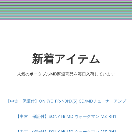
新着アイテム
人気のポータブルMD関連商品を毎日入荷しています
【中古 保証付】ONKYO FR-N9NX(S) CD/MDチューナーアンプ
【中古 保証付】SONY Hi-MD ウォークマン MZ-RH1
【中古 保証付】SONY Hi-MD ウォークマン MZ-RH1