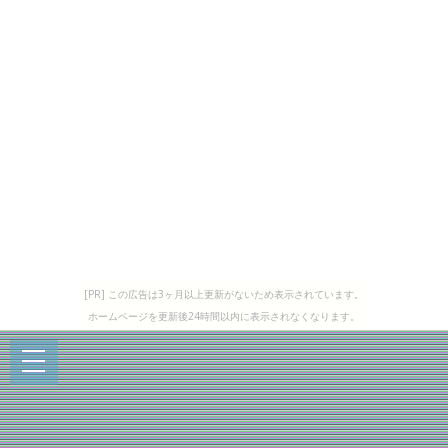
[PR] この広告は3ヶ月以上更新がないため表示されています。
ホームページを更新後24時間以内に表示されなくなります。