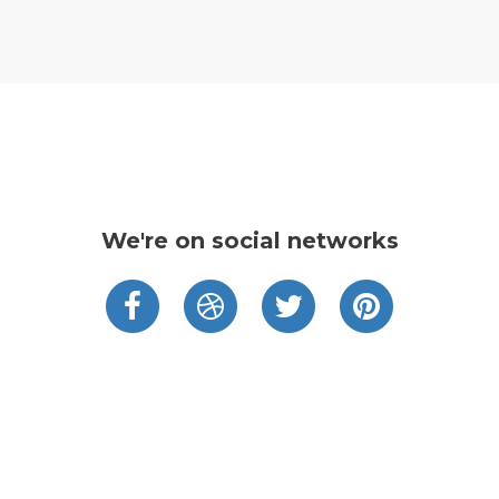
We're on social networks