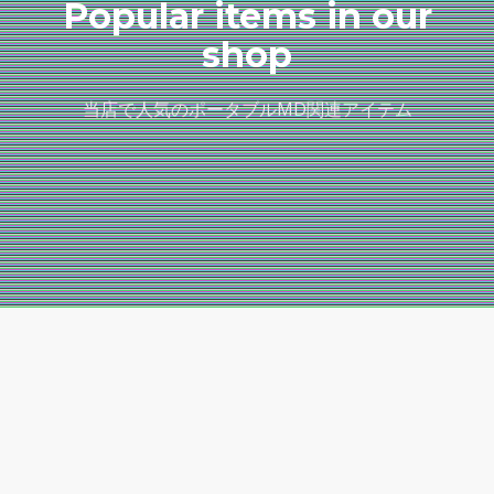
Popular items in our
shop
当店で人気のポータブルMD関連アイテム