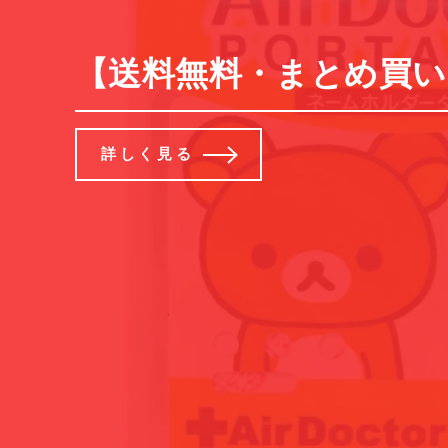
【送料無料・まとめ買い×2
詳しく見る