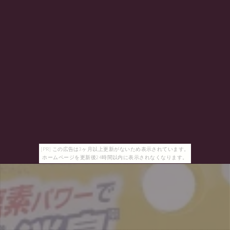
[PR] この広告は3ヶ月以上更新がないため表示されています。
ホームページを更新後24時間以内に表示されなくなります。