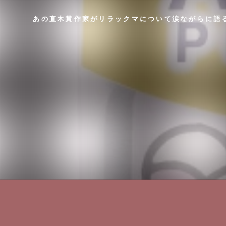
あの直木賞作家がリラックマについて涙ながらに語