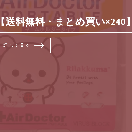
帯用エアドクター 消臭剤 ネーム
【送料無料・まとめ買い×240】
詳しく見る