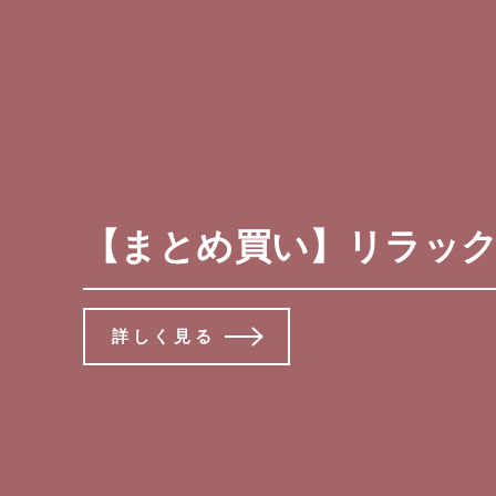
【まとめ買い】リラックマ 
詳しく見る