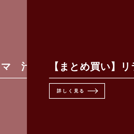
汁椀 【こども食器】 【300点
【まとめ買い】リラッ
詳しく見る