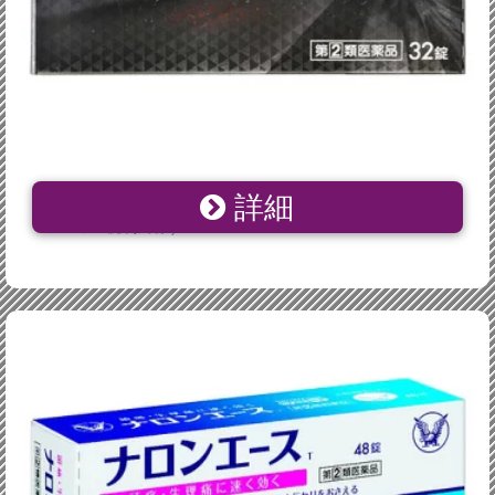
詳細
【第(2)類医薬品】ナロンエースR 32錠(セルフメディケ
ーション税制対象)