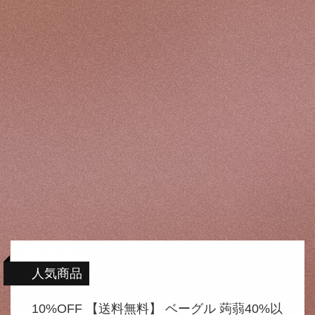
人気商品
10%OFF 【送料無料】 ベーグル 蒟蒻40%以