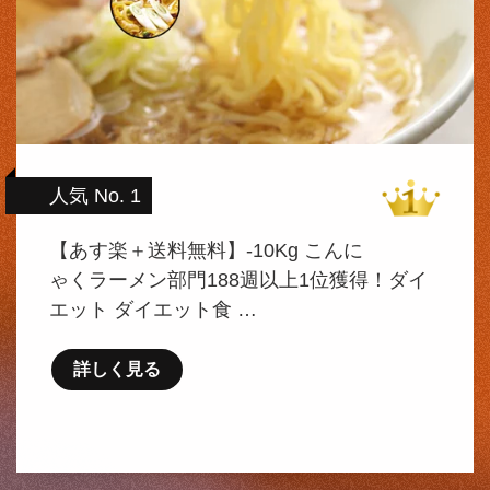
人気 No. 1
【あす楽＋送料無料】-10Kg こんに
ゃくラーメン部門188週以上1位獲得！ダイ
エット ダイエット食 …
詳しく見る