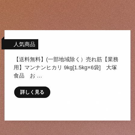
人気商品
【送料無料】(一部地域除く）売れ筋【業務
用】マンナンヒカリ 9kg[1.5kg×6袋] 大塚
食品 お …
詳しく見る