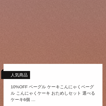
人気商品
10%OFF ベーグル ケーキこんにゃくベーグ
ル こんにゃくケーキ おためしセット 選べる
ケーキ6個 …