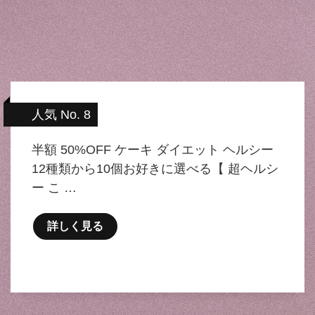
人気 No. 8
半額 50%OFF ケーキ ダイエット ヘルシー
12種類から10個お好きに選べる【 超ヘルシ
ー こ …
詳しく見る