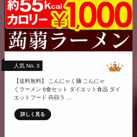
人気 No. 3
【送料無料】 こんにゃく麺 こんにゃ
くラーメン 6食セット ダイエット食品 ダイ
エットフード 蒟蒻ラ …
詳しく見る