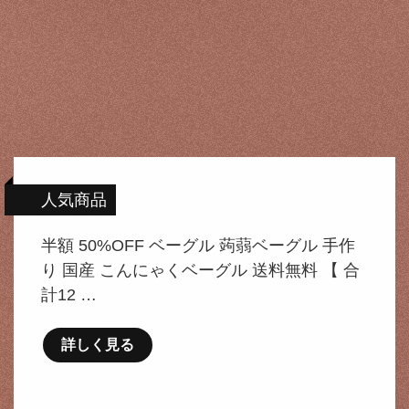
人気商品
半額 50%OFF ベーグル 蒟蒻ベーグル 手作
り 国産 こんにゃくベーグル 送料無料 【 合
計12 …
詳しく見る