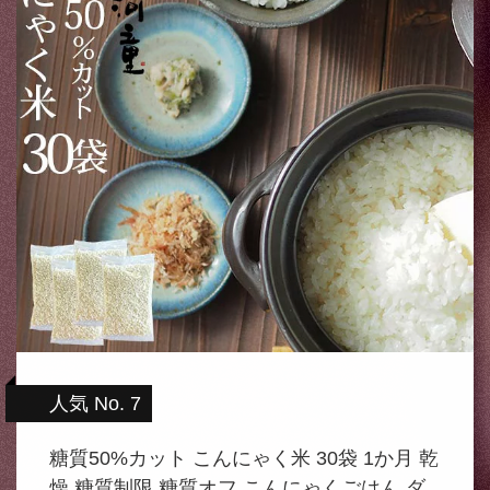
人気 No. 7
糖質50%カット こんにゃく米 30袋 1か月 乾
燥 糖質制限 糖質オフ こんにゃくごはん ダ