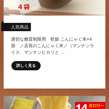
人気商品
適切な糖質制限用 乾燥 こんにゃく米×4
袋 ／店長のこんにゃく米／（マンナンラ
イス、マンナンヒカリと …
詳しく見る