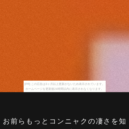
[PR] この広告は3ヶ月以上更新がないため表示されています。
ホームページを更新後24時間以内に表示されなくなります。
お前らもっとコンニャクの凄さを知