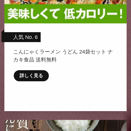
人気 No. 6
こんにゃくラーメン うどん 24袋セット ナ
カキ食品 送料無料
詳しく見る