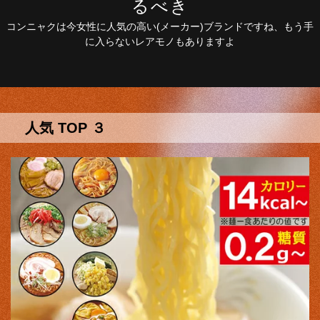
るべき
コンニャクは今女性に人気の高い(メーカー)ブランドですね、もう手
に入らないレアモノもありますよ
人気 TOP ３