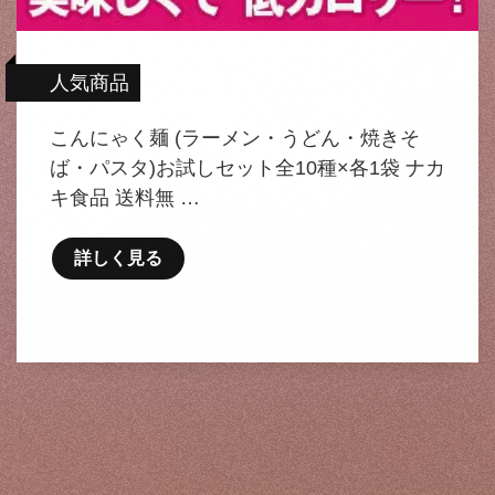
人気商品
こんにゃく麺 (ラーメン・うどん・焼きそ
ば・パスタ)お試しセット全10種×各1袋 ナカ
キ食品 送料無 …
詳しく見る