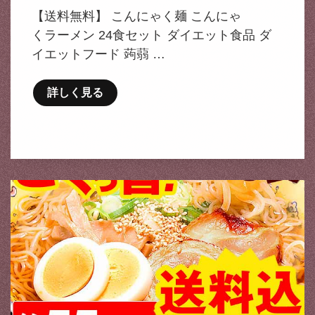
【送料無料】 こんにゃく麺 こんにゃ
くラーメン 24食セット ダイエット食品 ダ
イエットフード 蒟蒻 …
詳しく見る