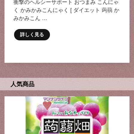
衝撃のヘルシーサポート おつまみ こんにゃ
く かみかみこんにゃく [ ダイエット 蒟蒻 か
みかみこん …
詳しく見る
人気商品