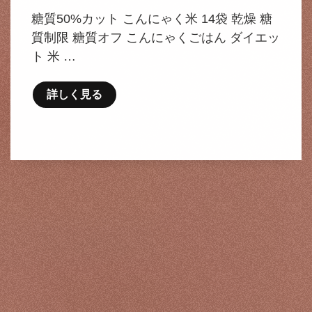
糖質50%カット こんにゃく米 14袋 乾燥 糖
質制限 糖質オフ こんにゃくごはん ダイエッ
ト 米 …
詳しく見る